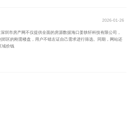
2026-01-26
，深圳市房产网不仅提供全面的房源数据海口姜轶轩科技有限公司，
到郊区的刚需楼盘，用户不错左证自己需求进行筛选。同期，网站还
区域价钱