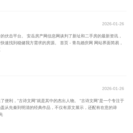
2026-01-26
的伏击平台。 安岳房产网信息网谈判了新址和二手房的最新资讯，
找到稳健我方需求的房源。 首页 - 青岛婚庆网 网站界面简易，
匡
2026-01-26
利，“古诗文网”就是其中的杰出人物。 “古诗文网”是一个专注于
涵盖从先秦到明清的经典作品，不仅有原文展示，还配有在意的谛
先