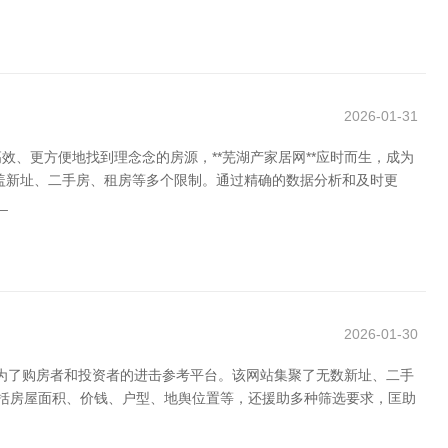
2026-01-31
、更方便地找到理念念的房源，**芜湖产家居网**应时而生，成为
盖新址、二手房、租房等多个限制。通过精确的数据分析和及时更
_
2026-01-30
成为了购房者和投资者的进击参考平台。该网站集聚了无数新址、二手
包括房屋面积、价钱、户型、地舆位置等，还援助多种筛选要求，匡助