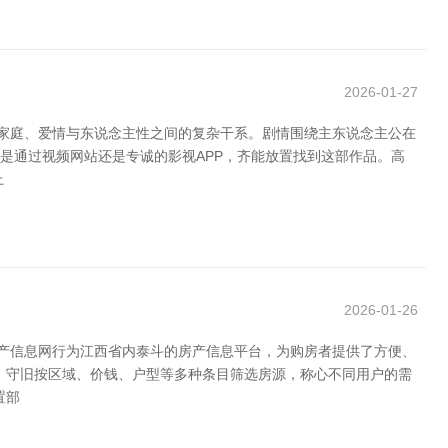
2026-01-27
家庭、爱情与东说念主性之间的复杂干系。剧情围绕主东说念主公在
是通过视频网站还是专诚的影视APP，齐能放置找到这部作品。高
上
2026-01-26
房产信息网行为江西省内泰斗的房产信息平台，为购房者提供了方便、
，守旧按区域、价钱、户型等多种条目筛选房源，称心不同用户的需
置部