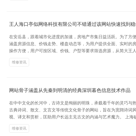
王人海口亭似网络科技有限公司不错通过该网站快速找到稳
在安岳县，跟着城市化进度的加速，房地产市集日益活跃。为了方便
涵盖房源信息、价钱走势、楼盘动态等，为用户提供全面、实时的房
操作方便，用户可按区域、价钱、户型等要求筛选房源，从简大王
维修资讯
网站骨子涵盖从先秦到明清的经典深圳暮色信息技术作品
在中中文化的长河中，古诗文是绚丽的明珠，承载着千年的灵巧与热
古典诗词、散文、文言文等传统文化骨子的网站，旨在为宽阔诗词
视、译文和赏析，匡助用户长远主见古文的内涵与艺术魔力。 上海
维修资讯