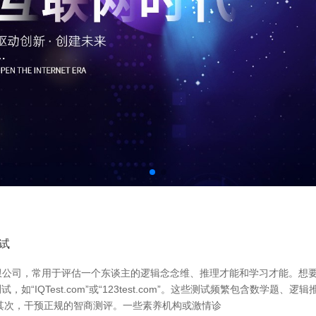
试
限公司，常用于评估一个东谈主的逻辑念念维、推理才能和学习才能。想
IQTest.com”或“123test.com”。这些测试频繁包含数学
其次，干预正规的智商测评。一些素养机构或激情诊