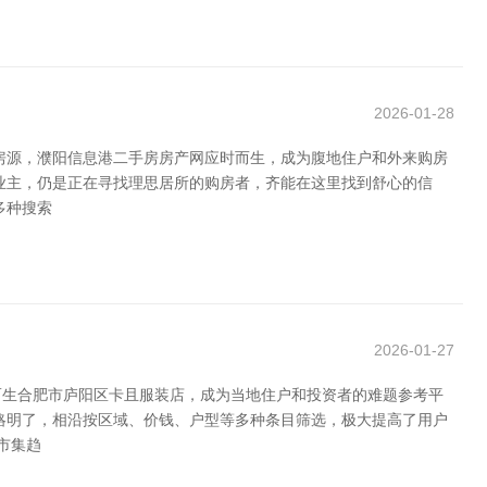
2026-01-28
房源，濮阳信息港二手房房产网应时而生，成为腹地住户和外来购房
业主，仍是正在寻找理思居所的购房者，齐能在这里找到舒心的信
多种搜索
2026-01-27
而生合肥市庐阳区卡且服装店，成为当地住户和投资者的难题参考平
略明了，相沿按区域、价钱、户型等多种条目筛选，极大提高了用户
市集趋