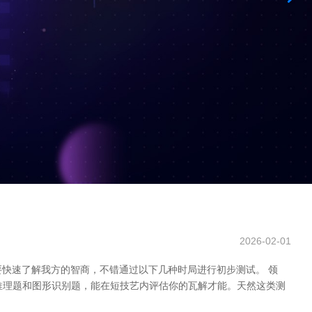
2026-02-01
要快速了解我方的智商，不错通过以下几种时局进行初步测试。 领
题、逻辑推理题和图形识别题，能在短技艺内评估你的瓦解才能。天然这类测