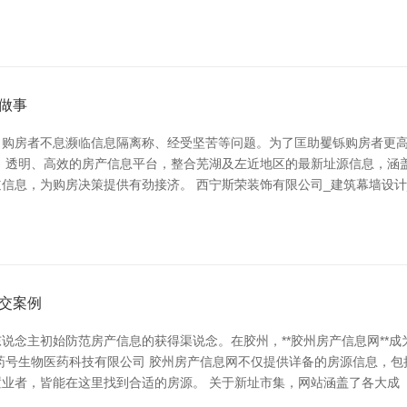
做事
购房者不息濒临信息隔离称、经受坚苦等问题。为了匡助矍铄购房者更高效
、透明、高效的房产信息平台，整合芜湖及左近地区的最新址源信息，涵
信息，为购房决策提供有劲接济。 西宁斯荣装饰有限公司_建筑幕墙设计
交案例
说念主初始防范房产信息的获得渠说念。在胶州，**胶州房产信息网**
药号生物医药科技有限公司 胶州房产信息网不仅提供详备的房源信息，
业者，皆能在这里找到合适的房源。 关于新址市集，网站涵盖了各大成