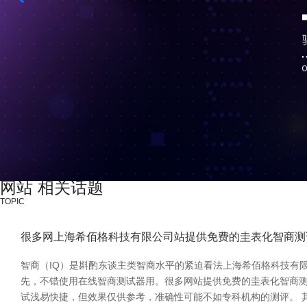
网站 相关话题
TOPIC
很多网上海希佰格科技有限公司站提供免费的圭表化智商测
智商（IQ）是斟酌东谈主类智商水平的紧迫看法上海希佰格科技有
先，不错使用在线智商测试器用。很多网站提供免费的圭表化智商测试，如“
试浅易快捷，但效果仅供参考，准确性可能不如专科机构的测评。 